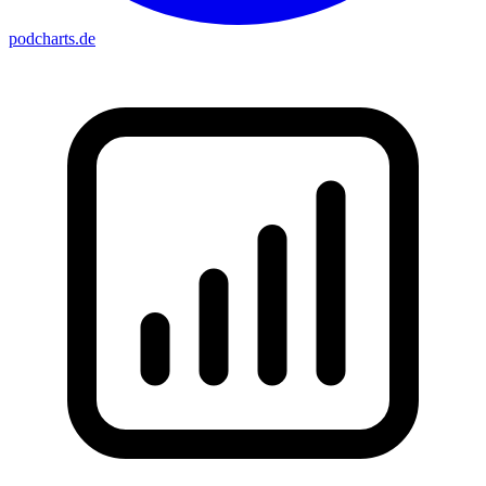
podcharts
.de