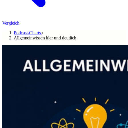
Vergleich
Podcast-Charts
›
Allgemeinwissen klar und deutlich