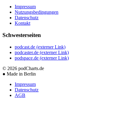
Impressum
Nutzungsbedingungen
Datenschutz
Kontakt
Schwesterseiten
podcast.de
(externer Link)
podcaster.de
(externer Link)
podspace.de
(externer Link)
© 2026
podCharts.de
●
Made in Berlin
Impressum
Datenschutz
AGB