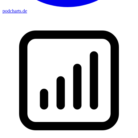
podcharts
.de