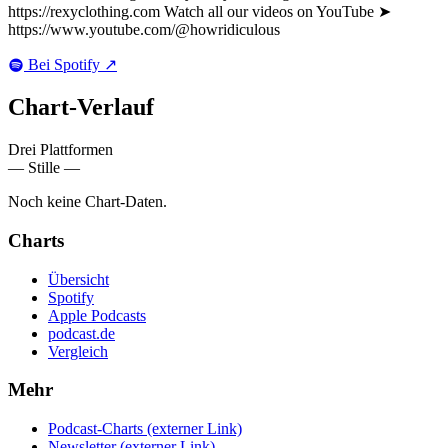
https://rexyclothing.com Watch all our videos on YouTube ➤
https://www.youtube.com/@howridiculous
Bei Spotify
↗
Chart-
Verlauf
Drei Plattformen
— Stille —
Noch keine Chart-Daten.
Charts
Übersicht
Spotify
Apple Podcasts
podcast.de
Vergleich
Mehr
Podcast-Charts
(externer Link)
Newsletter
(externer Link)