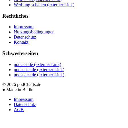
Werbung schalten
(externer Link)
Rechtliches
Impressum
Nutzungsbedingungen
Datenschutz
Kontakt
Schwesterseiten
podcast.de
(externer Link)
podcaster.de
(externer Link)
podspace.de
(externer Link)
© 2026
podCharts.de
●
Made in Berlin
Impressum
Datenschutz
AGB