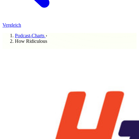
Vergleich
Podcast-Charts
›
How Ridiculous