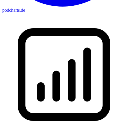
podcharts
.de