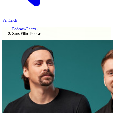
Vergleich
Podcast-Charts
›
Sans Filtre Podcast