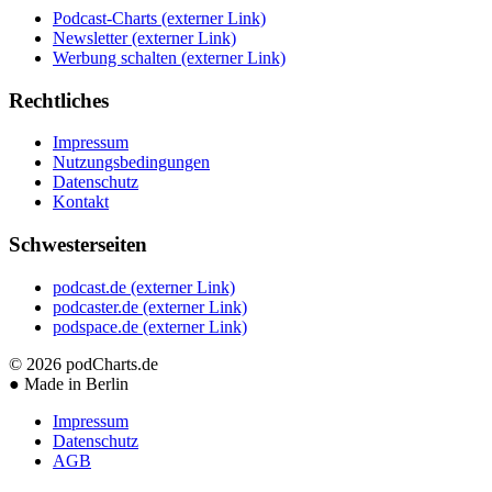
Podcast-Charts
(externer Link)
Newsletter
(externer Link)
Werbung schalten
(externer Link)
Rechtliches
Impressum
Nutzungsbedingungen
Datenschutz
Kontakt
Schwesterseiten
podcast.de
(externer Link)
podcaster.de
(externer Link)
podspace.de
(externer Link)
© 2026
podCharts.de
●
Made in Berlin
Impressum
Datenschutz
AGB