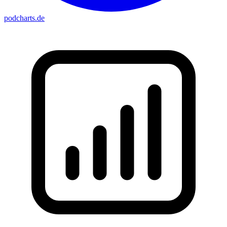
podcharts
.de