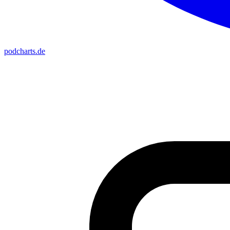
podcharts
.de