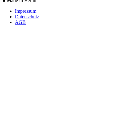
●
Made in Berlin
Impressum
Datenschutz
AGB