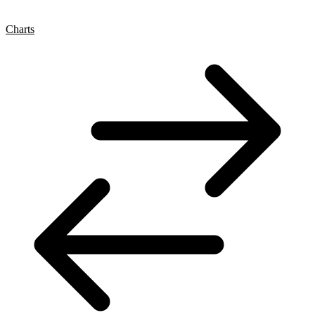
Charts