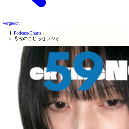
Vergleich
Podcast-Charts
›
号泣のこじらせラジオ