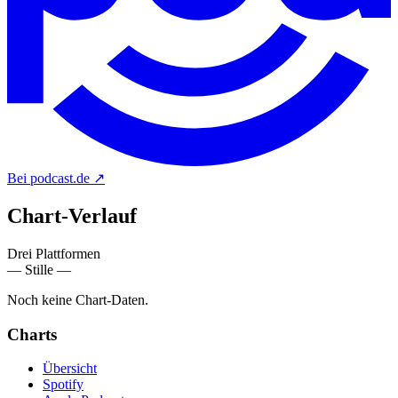
Bei podcast.de
↗
Chart-
Verlauf
Drei Plattformen
— Stille —
Noch keine Chart-Daten.
Charts
Übersicht
Spotify