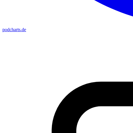
podcharts
.de