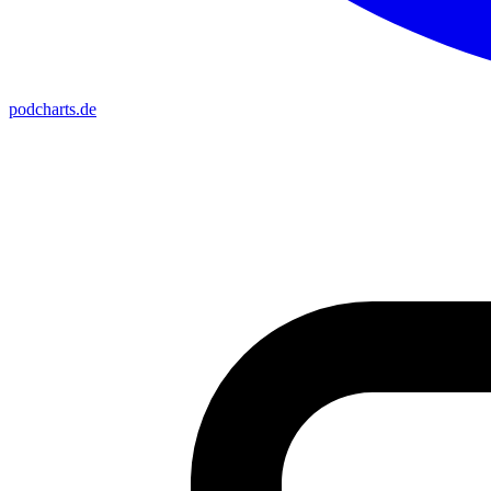
podcharts
.de