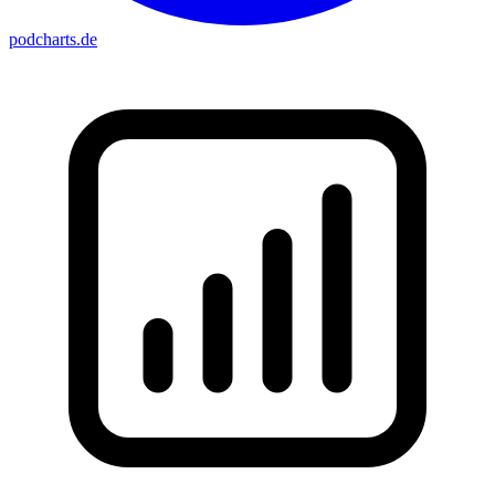
podcharts
.de