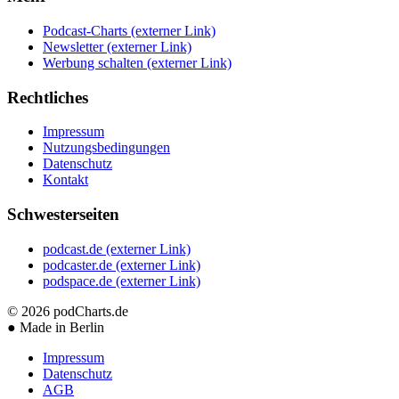
Podcast-Charts
(externer Link)
Newsletter
(externer Link)
Werbung schalten
(externer Link)
Rechtliches
Impressum
Nutzungsbedingungen
Datenschutz
Kontakt
Schwesterseiten
podcast.de
(externer Link)
podcaster.de
(externer Link)
podspace.de
(externer Link)
© 2026
podCharts.de
●
Made in Berlin
Impressum
Datenschutz
AGB