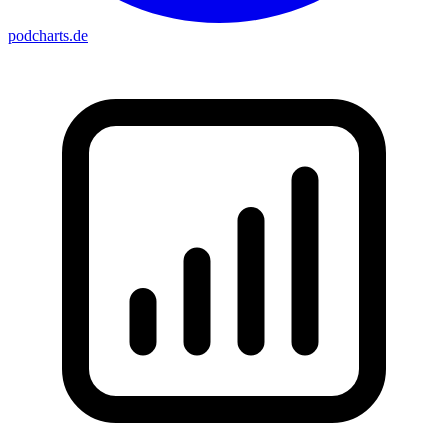
podcharts
.de