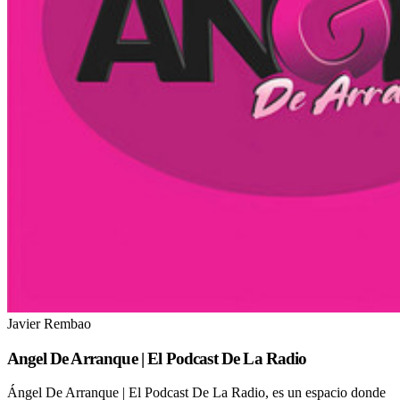
Javier Rembao
Angel De Arranque | El Podcast De La Radio
Ángel De Arranque | El Podcast De La Radio, es un espacio donde