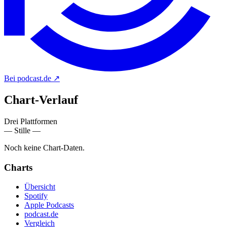
Bei podcast.de
↗
Chart-
Verlauf
Drei Plattformen
— Stille —
Noch keine Chart-Daten.
Charts
Übersicht
Spotify
Apple Podcasts
podcast.de
Vergleich