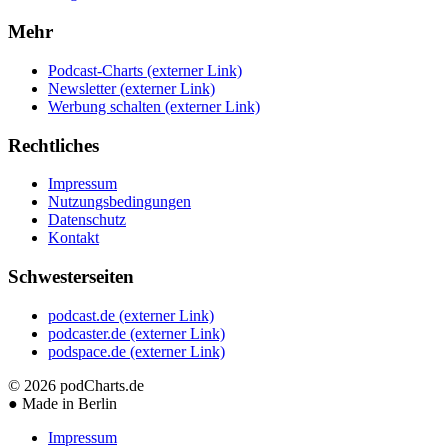
Mehr
Podcast-Charts
(externer Link)
Newsletter
(externer Link)
Werbung schalten
(externer Link)
Rechtliches
Impressum
Nutzungsbedingungen
Datenschutz
Kontakt
Schwesterseiten
podcast.de
(externer Link)
podcaster.de
(externer Link)
podspace.de
(externer Link)
© 2026
podCharts.de
●
Made in Berlin
Impressum