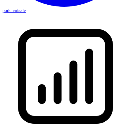
podcharts
.de