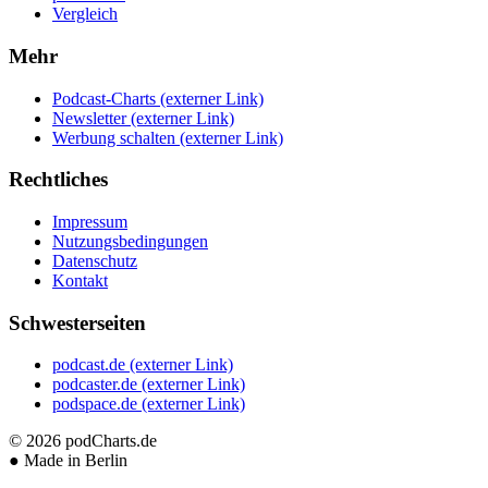
Vergleich
Mehr
Podcast-Charts
(externer Link)
Newsletter
(externer Link)
Werbung schalten
(externer Link)
Rechtliches
Impressum
Nutzungsbedingungen
Datenschutz
Kontakt
Schwesterseiten
podcast.de
(externer Link)
podcaster.de
(externer Link)
podspace.de
(externer Link)
© 2026
podCharts.de
●
Made in Berlin