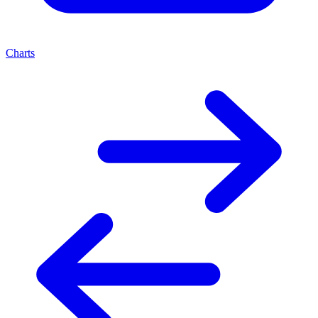
Charts