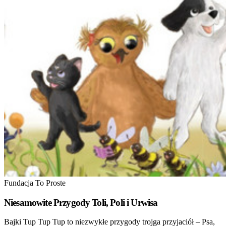
Fundacja To Proste
Niesamowite Przygody Toli, Poli i Urwisa
Bajki Tup Tup Tup to niezwykłe przygody trojga przyjaciół – Psa,