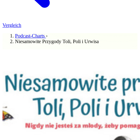
Vergleich
Podcast-Charts
›
Niesamowite Przygody Toli, Poli i Urwisa