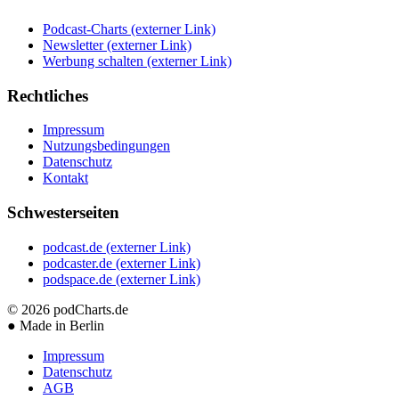
Podcast-Charts
(externer Link)
Newsletter
(externer Link)
Werbung schalten
(externer Link)
Rechtliches
Impressum
Nutzungsbedingungen
Datenschutz
Kontakt
Schwesterseiten
podcast.de
(externer Link)
podcaster.de
(externer Link)
podspace.de
(externer Link)
© 2026
podCharts.de
●
Made in Berlin
Impressum
Datenschutz
AGB