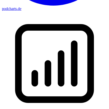
podcharts
.de