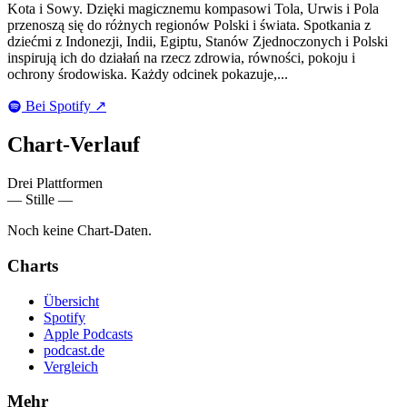
Kota i Sowy. Dzięki magicznemu kompasowi Tola, Urwis i Pola
przenoszą się do różnych regionów Polski i świata. Spotkania z
dziećmi z Indonezji, Indii, Egiptu, Stanów Zjednoczonych i Polski
inspirują ich do działań na rzecz zdrowia, równości, pokoju i
ochrony środowiska. Każdy odcinek pokazuje,...
Bei Spotify
↗
Chart-
Verlauf
Drei Plattformen
— Stille —
Noch keine Chart-Daten.
Charts
Übersicht
Spotify
Apple Podcasts
podcast.de
Vergleich
Mehr