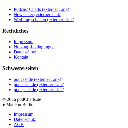
Podcast-Charts
(externer Link)
Newsletter
(externer Link)
Werbung schalten
(externer Link)
Rechtliches
Impressum
Nutzungsbedingungen
Datenschutz
Kontakt
Schwesterseiten
podcast.de
(externer Link)
podcaster.de
(externer Link)
podspace.de
(externer Link)
© 2026
podCharts.de
●
Made in Berlin
Impressum
Datenschutz
AGB