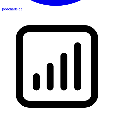
podcharts
.de