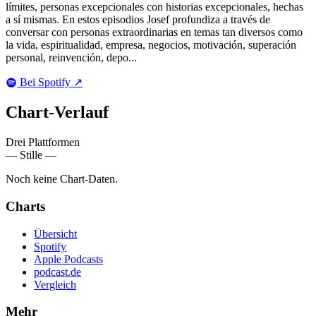
límites, personas excepcionales con historias excepcionales, hechas
a sí mismas. En estos episodios Josef profundiza a través de
conversar con personas extraordinarias en temas tan diversos como
la vida, espiritualidad, empresa, negocios, motivación, superación
personal, reinvención, depo...
Bei Spotify
↗
Chart-
Verlauf
Drei Plattformen
— Stille —
Noch keine Chart-Daten.
Charts
Übersicht
Spotify
Apple Podcasts
podcast.de
Vergleich
Mehr