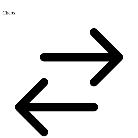
Charts