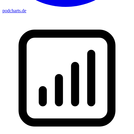
podcharts
.de