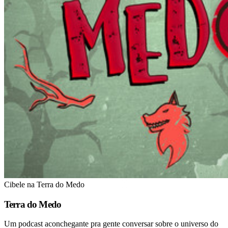
Cibele na Terra do Medo
Terra do Medo
Um podcast aconchegante pra gente conversar sobre o universo do