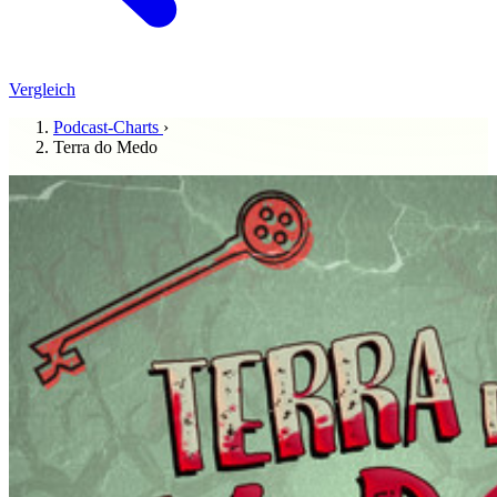
Vergleich
Podcast-Charts
›
Terra do Medo