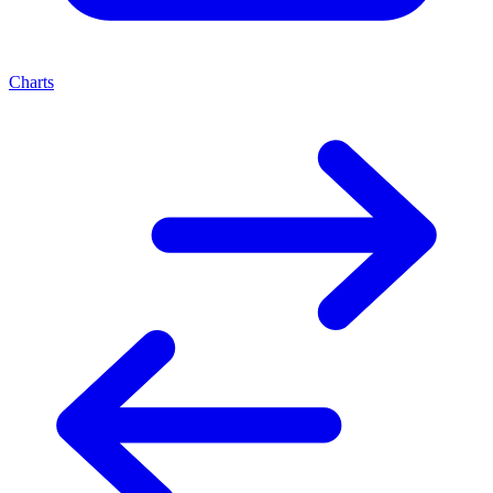
Charts