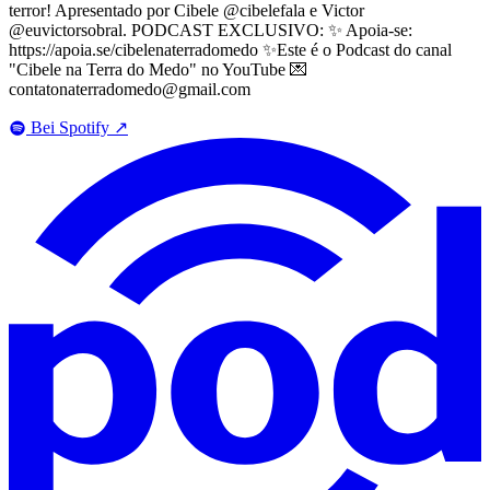
terror! Apresentado por Cibele @cibelefala e Victor
@euvictorsobral. PODCAST EXCLUSIVO: ✨ Apoia-se:
https://apoia.se/cibelenaterradomedo ✨Este é o Podcast do canal
"Cibele na Terra do Medo" no YouTube 💌
contatonaterradomedo@gmail.com
Bei Spotify
↗