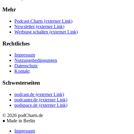
Mehr
Podcast-Charts
(externer Link)
Newsletter
(externer Link)
Werbung schalten
(externer Link)
Rechtliches
Impressum
Nutzungsbedingungen
Datenschutz
Kontakt
Schwesterseiten
podcast.de
(externer Link)
podcaster.de
(externer Link)
podspace.de
(externer Link)
© 2026
podCharts.de
●
Made in Berlin
Impressum