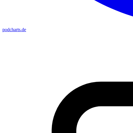
podcharts
.de