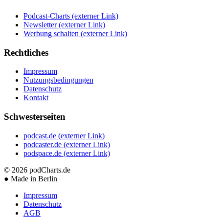
Podcast-Charts
(externer Link)
Newsletter
(externer Link)
Werbung schalten
(externer Link)
Rechtliches
Impressum
Nutzungsbedingungen
Datenschutz
Kontakt
Schwesterseiten
podcast.de
(externer Link)
podcaster.de
(externer Link)
podspace.de
(externer Link)
© 2026
podCharts.de
●
Made in Berlin
Impressum
Datenschutz
AGB