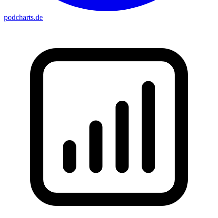
podcharts
.de