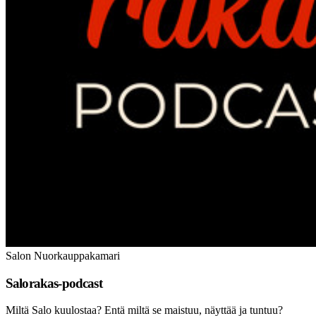
Salon Nuorkauppakamari
Salorakas-podcast
Miltä Salo kuulostaa? Entä miltä se maistuu, näyttää ja tuntuu?