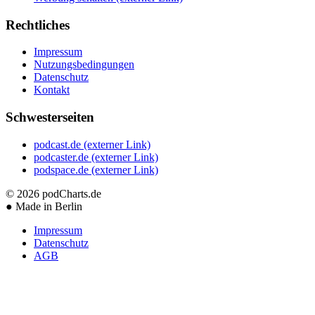
Rechtliches
Impressum
Nutzungsbedingungen
Datenschutz
Kontakt
Schwesterseiten
podcast.de
(externer Link)
podcaster.de
(externer Link)
podspace.de
(externer Link)
© 2026
podCharts.de
●
Made in Berlin
Impressum
Datenschutz
AGB