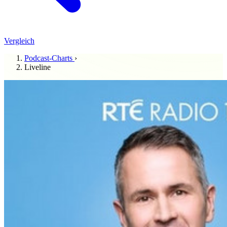
Vergleich
Podcast-Charts
›
Liveline