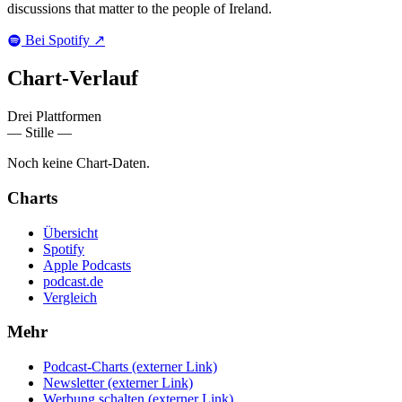
discussions that matter to the people of Ireland.
Bei Spotify
↗
Chart-
Verlauf
Drei Plattformen
— Stille —
Noch keine Chart-Daten.
Charts
Übersicht
Spotify
Apple Podcasts
podcast.de
Vergleich
Mehr
Podcast-Charts
(externer Link)
Newsletter
(externer Link)
Werbung schalten
(externer Link)