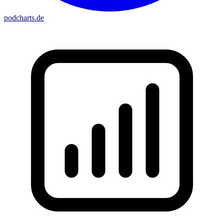
podcharts
.de