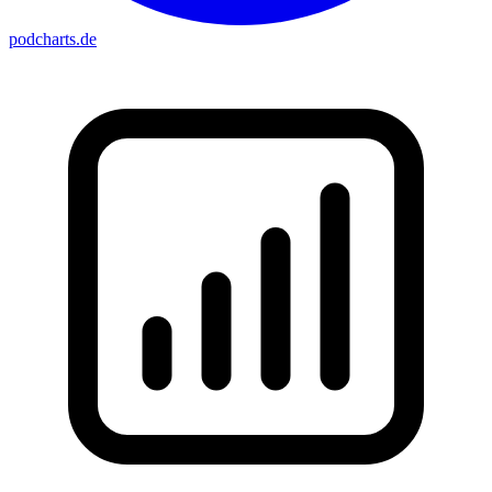
podcharts
.de