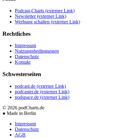
Podcast-Charts
(externer Link)
Newsletter
(externer Link)
Werbung schalten
(externer Link)
Rechtliches
Impressum
Nutzungsbedingungen
Datenschutz
Kontakt
Schwesterseiten
podcast.de
(externer Link)
podcaster.de
(externer Link)
podspace.de
(externer Link)
© 2026
podCharts.de
●
Made in Berlin
Impressum
Datenschutz
AGB