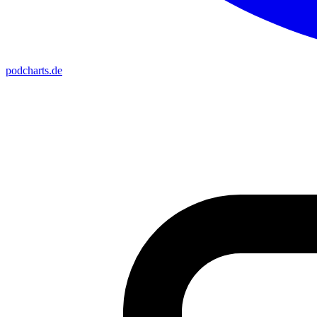
podcharts
.de