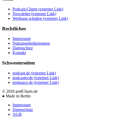
Podcast-Charts
(externer Link)
Newsletter
(externer Link)
Werbung schalten
(externer Link)
Rechtliches
Impressum
Nutzungsbedingungen
Datenschutz
Kontakt
Schwesterseiten
podcast.de
(externer Link)
podcaster.de
(externer Link)
podspace.de
(externer Link)
© 2026
podCharts.de
●
Made in Berlin
Impressum
Datenschutz
AGB