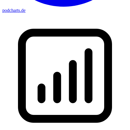
podcharts
.de