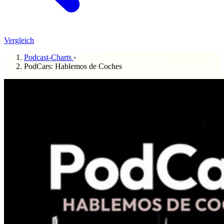
Vergleich
Podcast-Charts
›
PodCars: Hablemos de Coches