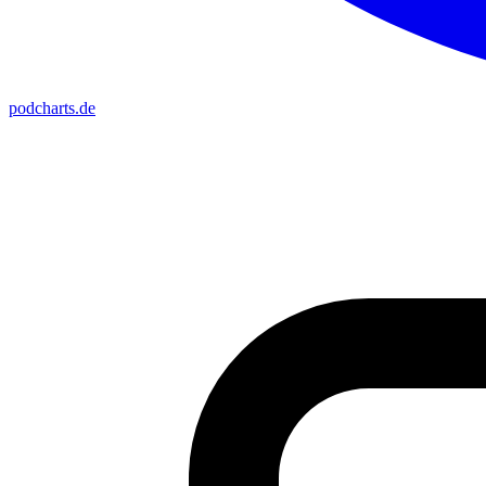
podcharts
.de