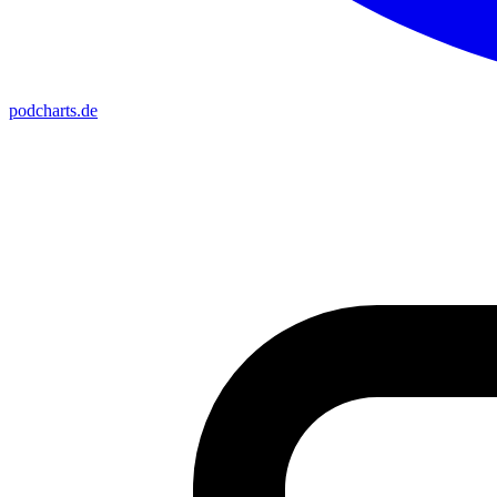
podcharts
.de