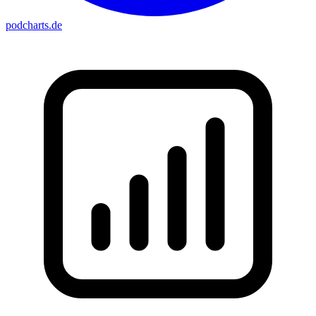
podcharts
.de