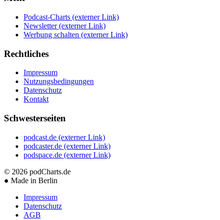
Podcast-Charts
(externer Link)
Newsletter
(externer Link)
Werbung schalten
(externer Link)
Rechtliches
Impressum
Nutzungsbedingungen
Datenschutz
Kontakt
Schwesterseiten
podcast.de
(externer Link)
podcaster.de
(externer Link)
podspace.de
(externer Link)
© 2026
podCharts.de
●
Made in Berlin
Impressum
Datenschutz
AGB