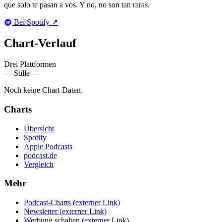
que solo te pasan a vos. Y no, no son tan raras.
Bei Spotify
↗
Chart-
Verlauf
Drei Plattformen
— Stille —
Noch keine Chart-Daten.
Charts
Übersicht
Spotify
Apple Podcasts
podcast.de
Vergleich
Mehr
Podcast-Charts
(externer Link)
Newsletter
(externer Link)
Werbung schalten
(externer Link)