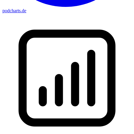
podcharts
.de