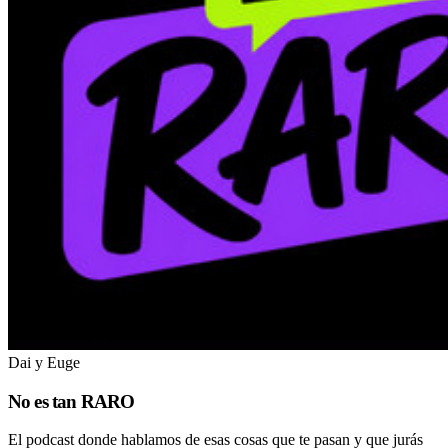
Dai y Euge
No es tan RARO
El podcast donde hablamos de esas cosas que te pasan y que jurás