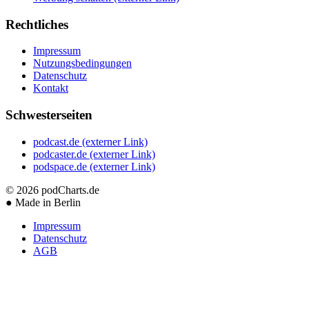
Rechtliches
Impressum
Nutzungsbedingungen
Datenschutz
Kontakt
Schwesterseiten
podcast.de
(externer Link)
podcaster.de
(externer Link)
podspace.de
(externer Link)
© 2026
podCharts.de
●
Made in Berlin
Impressum
Datenschutz
AGB