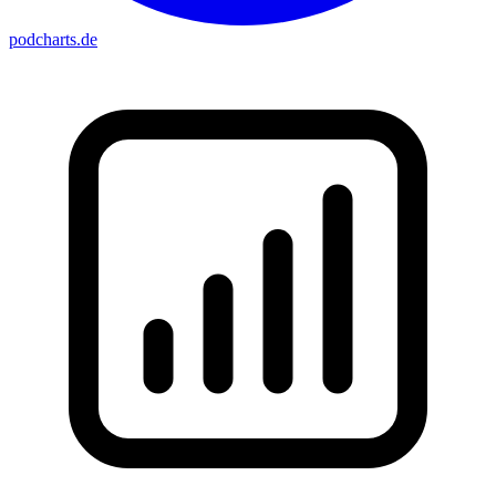
podcharts
.de