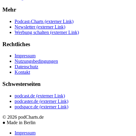
Mehr
Podcast-Charts
(externer Link)
Newsletter
(externer Link)
Werbung schalten
(externer Link)
Rechtliches
Impressum
Nutzungsbedingungen
Datenschutz
Kontakt
Schwesterseiten
podcast.de
(externer Link)
podcaster.de
(externer Link)
podspace.de
(externer Link)
© 2026
podCharts.de
●
Made in Berlin
Impressum