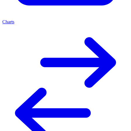
Charts