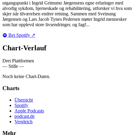
utgangspunkt i Ingrid Grimsmo Jørgensens egne erfaringer med
alvorlig sykdom, hjerneskade og rehabilitering, utforsker vi hva som
skjer når tilværelsen endrer retning. Sammen med Sveinung
Jørgensen og Lars Jacob Tynes Pedersen møter Ingrid mennesker
som har opplevd store livsendringer, og fagf...
Bei Spotify
↗
Chart-
Verlauf
Drei Plattformen
— Stille —
Noch keine Chart-Daten.
Charts
Übersicht
Spotify
Apple Podcasts
podcast.de
Vergleich
Mehr