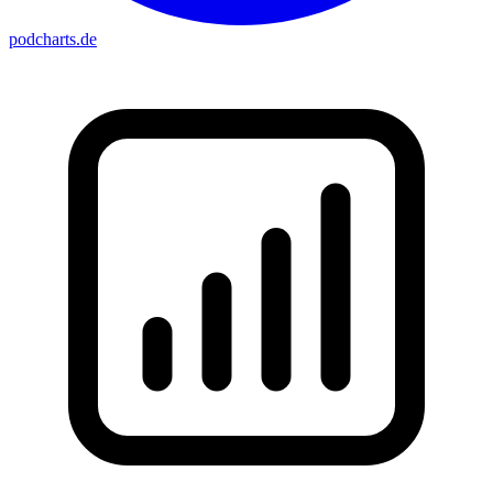
podcharts
.de