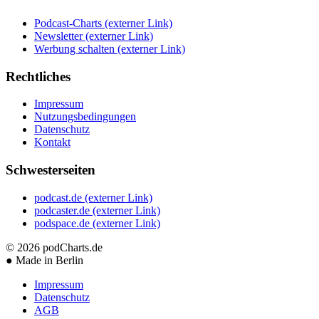
Podcast-Charts
(externer Link)
Newsletter
(externer Link)
Werbung schalten
(externer Link)
Rechtliches
Impressum
Nutzungsbedingungen
Datenschutz
Kontakt
Schwesterseiten
podcast.de
(externer Link)
podcaster.de
(externer Link)
podspace.de
(externer Link)
© 2026
podCharts.de
●
Made in Berlin
Impressum
Datenschutz
AGB