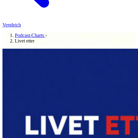
Vergleich
Podcast-Charts
›
Livet etter