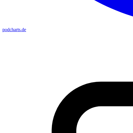
podcharts
.de