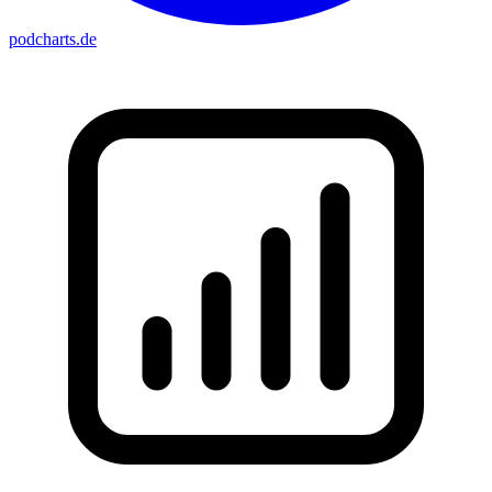
podcharts
.de