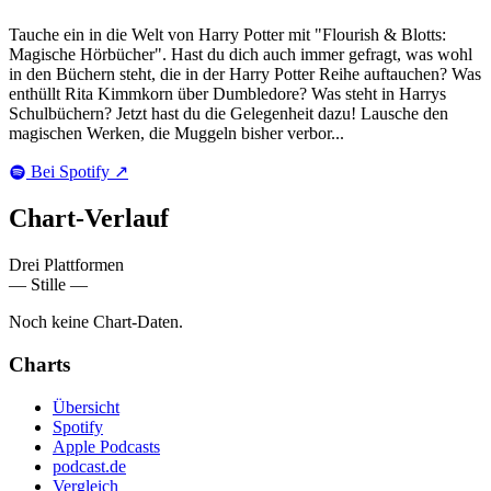
Tauche ein in die Welt von Harry Potter mit "Flourish & Blotts:
Magische Hörbücher". Hast du dich auch immer gefragt, was wohl
in den Büchern steht, die in der Harry Potter Reihe auftauchen? Was
enthüllt Rita Kimmkorn über Dumbledore? Was steht in Harrys
Schulbüchern? Jetzt hast du die Gelegenheit dazu! Lausche den
magischen Werken, die Muggeln bisher verbor...
Bei Spotify
↗
Chart-
Verlauf
Drei Plattformen
— Stille —
Noch keine Chart-Daten.
Charts
Übersicht
Spotify
Apple Podcasts
podcast.de
Vergleich