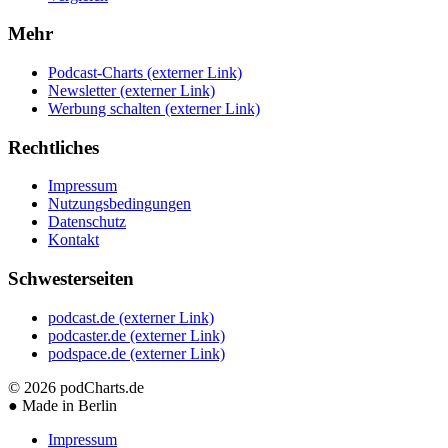
Mehr
Podcast-Charts
(externer Link)
Newsletter
(externer Link)
Werbung schalten
(externer Link)
Rechtliches
Impressum
Nutzungsbedingungen
Datenschutz
Kontakt
Schwesterseiten
podcast.de
(externer Link)
podcaster.de
(externer Link)
podspace.de
(externer Link)
© 2026
podCharts.de
●
Made in Berlin
Impressum