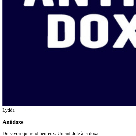
Lydda
Antidoxe
Du savoir qui rend heureux. Un antidote à la doxa.