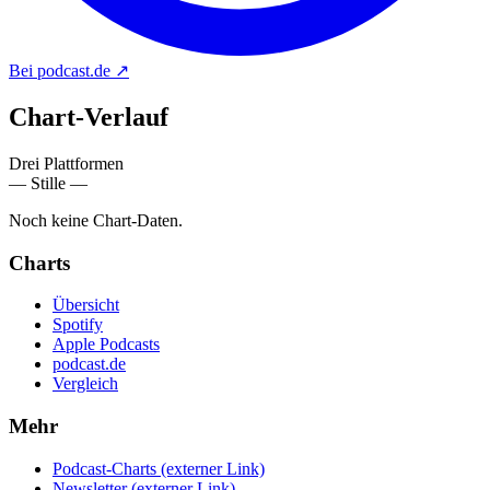
Bei podcast.de
↗
Chart-
Verlauf
Drei Plattformen
— Stille —
Noch keine Chart-Daten.
Charts
Übersicht
Spotify
Apple Podcasts
podcast.de
Vergleich
Mehr
Podcast-Charts
(externer Link)
Newsletter
(externer Link)