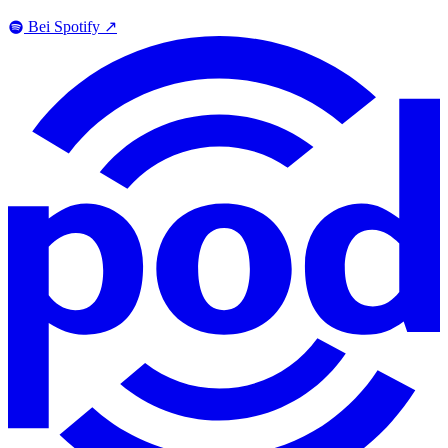
Bei Spotify
↗