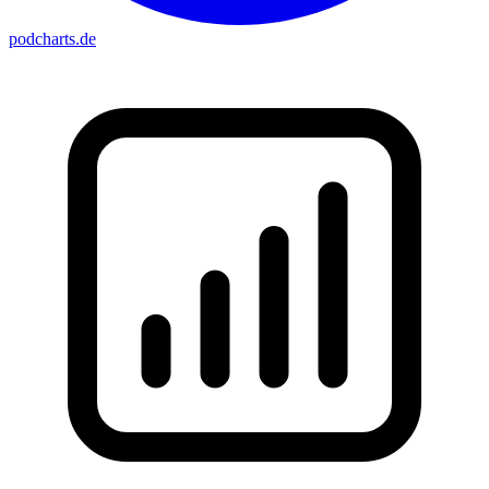
podcharts
.de