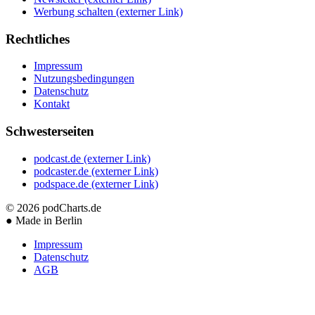
Werbung schalten
(externer Link)
Rechtliches
Impressum
Nutzungsbedingungen
Datenschutz
Kontakt
Schwesterseiten
podcast.de
(externer Link)
podcaster.de
(externer Link)
podspace.de
(externer Link)
© 2026
podCharts.de
●
Made in Berlin
Impressum
Datenschutz
AGB