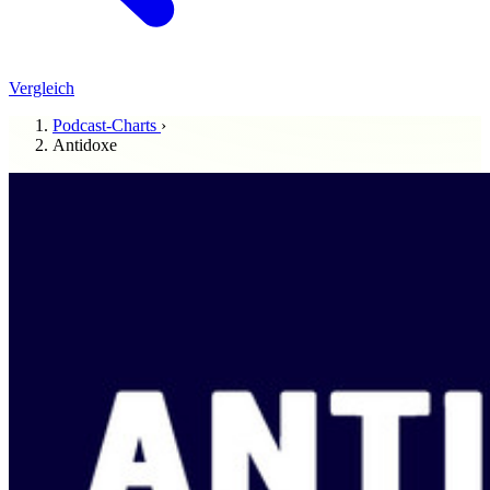
Vergleich
Podcast-Charts
›
Antidoxe