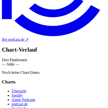
Bei podcast.de
↗
Chart-
Verlauf
Drei Plattformen
— Stille —
Noch keine Chart-Daten.
Charts
Übersicht
Spotify
Apple Podcasts
podcast.de