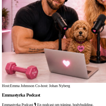
Host:Emma Johnsson Co-host: Johan Nyberg
Emmastyrka Podcast
Emmastyrka Podcast 🎙️ En podcast om träning, bodybuilding,