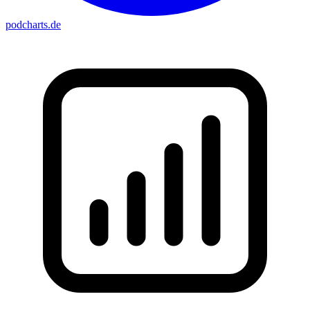
podcharts
.de