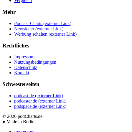
Vergleich
Mehr
Podcast-Charts
(externer Link)
Newsletter
(externer Link)
Werbung schalten
(externer Link)
Rechtliches
Impressum
Nutzungsbedingungen
Datenschutz
Kontakt
Schwesterseiten
podcast.de
(externer Link)
podcaster.de
(externer Link)
podspace.de
(externer Link)
© 2026
podCharts.de
●
Made in Berlin
Impressum