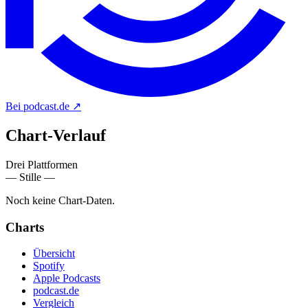
Bei podcast.de
↗
Chart-
Verlauf
Drei Plattformen
— Stille —
Noch keine Chart-Daten.
Charts
Übersicht
Spotify
Apple Podcasts
podcast.de
Vergleich