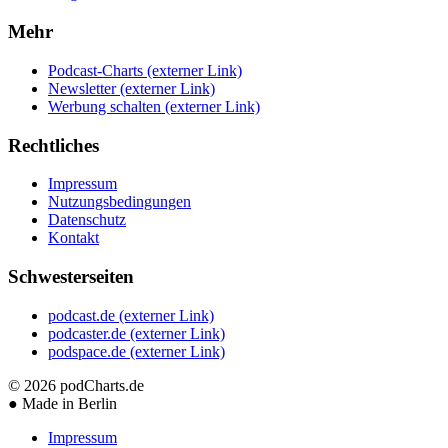
Mehr
Podcast-Charts
(externer Link)
Newsletter
(externer Link)
Werbung schalten
(externer Link)
Rechtliches
Impressum
Nutzungsbedingungen
Datenschutz
Kontakt
Schwesterseiten
podcast.de
(externer Link)
podcaster.de
(externer Link)
podspace.de
(externer Link)
© 2026
podCharts.de
●
Made in Berlin
Impressum