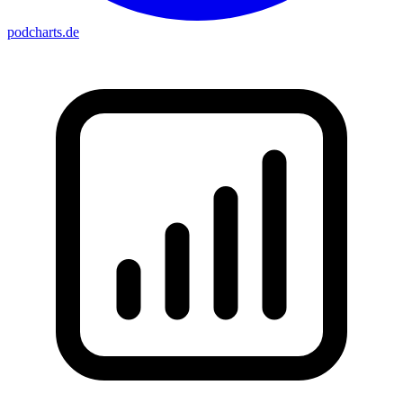
podcharts
.de