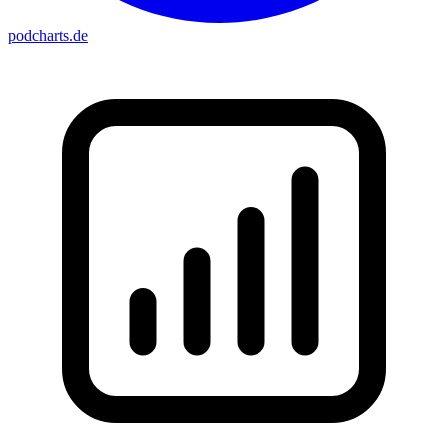
podcharts
.de