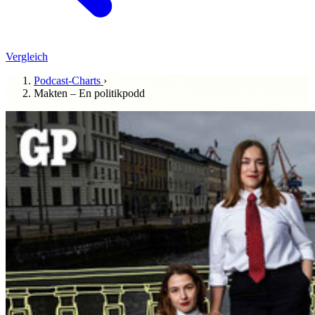
Vergleich
Podcast-Charts
›
Makten – En politikpodd