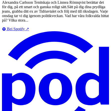
Alexandra Carlsson Tenitskaja och Linnea Rönnqvist berättar det
för dig, på ett smart och ganska roligt sätt.Sätt på dig dina prydliga
jeans, grabba ditt ex av Tidöavtalet och följ med till riksdagen. Varje
onsdag tar vi dig igenom politikveckan. Vad har våra folkvalda hittat
på? Vilka stora...
Bei Spotify
↗