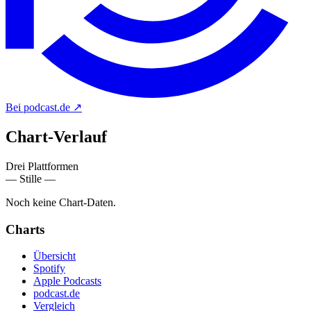
Bei podcast.de
↗
Chart-
Verlauf
Drei Plattformen
— Stille —
Noch keine Chart-Daten.
Charts
Übersicht
Spotify
Apple Podcasts
podcast.de
Vergleich