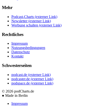
Mehr
Podcast-Charts
(externer Link)
Newsletter
(externer Link)
Werbung schalten
(externer Link)
Rechtliches
Impressum
Nutzungsbedingungen
Datenschutz
Kontakt
Schwesterseiten
podcast.de
(externer Link)
podcaster.de
(externer Link)
podspace.de
(externer Link)
© 2026
podCharts.de
●
Made in Berlin
Impressum