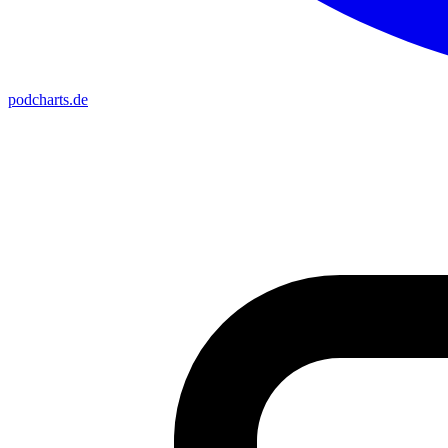
podcharts
.de