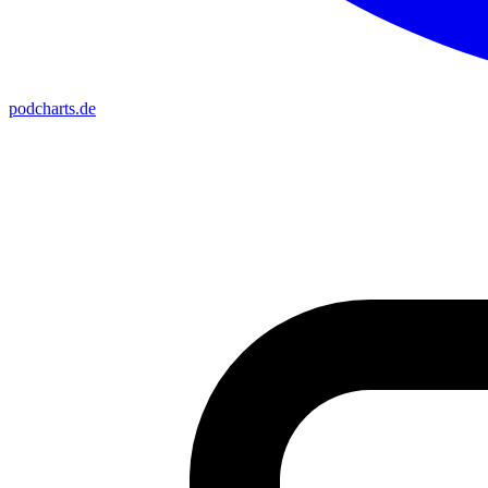
podcharts
.de