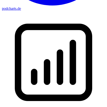
podcharts
.de