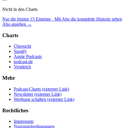
Nicht in den Charts
Nur die letzten 15 Einträge · Mit Abo die komplette Historie sehen
Abo ansehen →
Charts
Übersicht
Spotify
Apple Podcasts
podcast.de
Vergleich
Mehr
Podcast-Charts
(externer Link)
Newsletter
(externer Link)
Werbung schalten
(externer Link)
Rechtliches
Impressum
Nutzungsbedingungen