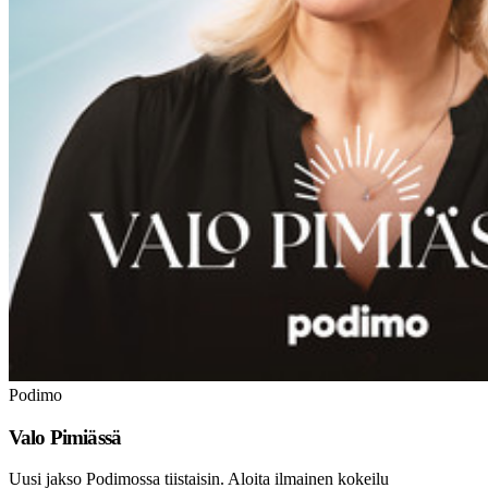
Podimo
Valo Pimiässä
Uusi jakso Podimossa tiistaisin. Aloita ilmainen kokeilu