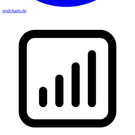
podcharts
.de