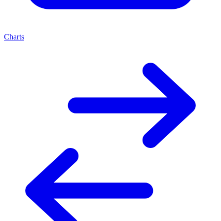
Charts