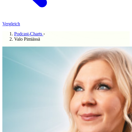
Vergleich
Podcast-Charts
›
Valo Pimiässä