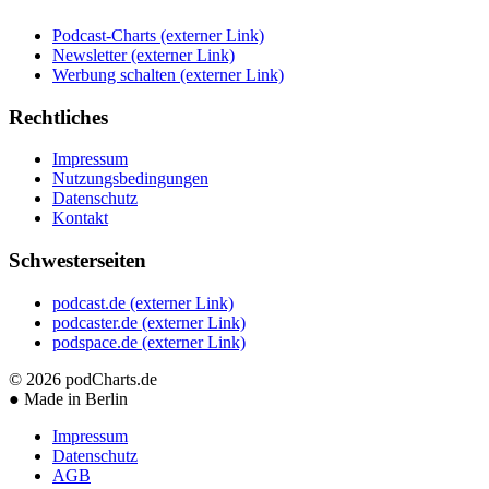
Podcast-Charts
(externer Link)
Newsletter
(externer Link)
Werbung schalten
(externer Link)
Rechtliches
Impressum
Nutzungsbedingungen
Datenschutz
Kontakt
Schwesterseiten
podcast.de
(externer Link)
podcaster.de
(externer Link)
podspace.de
(externer Link)
© 2026
podCharts.de
●
Made in Berlin
Impressum
Datenschutz
AGB