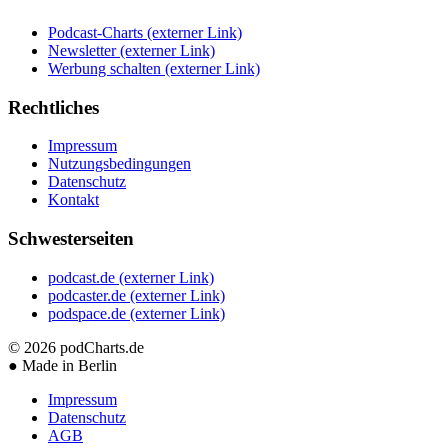
Podcast-Charts
(externer Link)
Newsletter
(externer Link)
Werbung schalten
(externer Link)
Rechtliches
Impressum
Nutzungsbedingungen
Datenschutz
Kontakt
Schwesterseiten
podcast.de
(externer Link)
podcaster.de
(externer Link)
podspace.de
(externer Link)
© 2026
podCharts.de
●
Made in Berlin
Impressum
Datenschutz
AGB