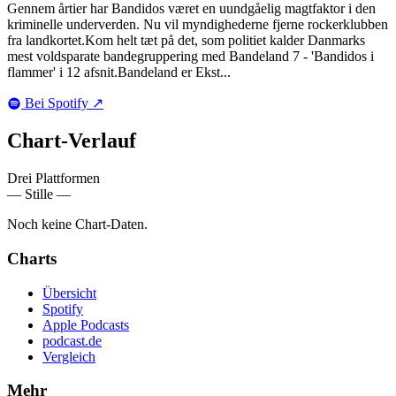
Gennem årtier har Bandidos været en uundgåelig magtfaktor i den
kriminelle underverden. Nu vil myndighederne fjerne rockerklubben
fra landkortet.Kom helt tæt på det, som politiet kalder Danmarks
mest voldsparate bandegruppering med Bandeland 7 - 'Bandidos i
flammer' i 12 afsnit.Bandeland er Ekst...
Bei Spotify
↗
Chart-
Verlauf
Drei Plattformen
— Stille —
Noch keine Chart-Daten.
Charts
Übersicht
Spotify
Apple Podcasts
podcast.de
Vergleich
Mehr