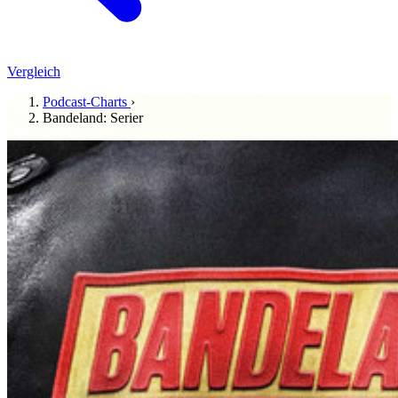
Vergleich
Podcast-Charts
›
Bandeland: Serier