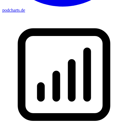
podcharts
.de