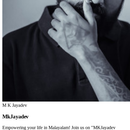
M K Jayadev
MkJayadev
Empowering your life in Malayalam! Join us on "MKJayadev