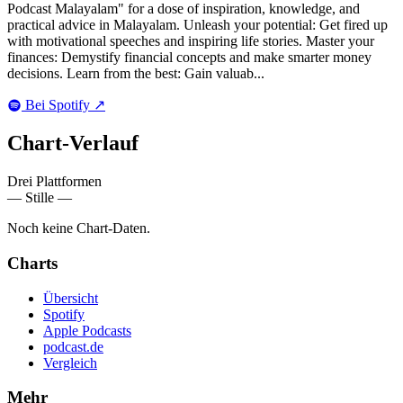
Podcast Malayalam" for a dose of inspiration, knowledge, and
practical advice in Malayalam. Unleash your potential: Get fired up
with motivational speeches and inspiring life stories. Master your
finances: Demystify financial concepts and make smarter money
decisions. Learn from the best: Gain valuab...
Bei Spotify
↗
Chart-
Verlauf
Drei Plattformen
— Stille —
Noch keine Chart-Daten.
Charts
Übersicht
Spotify
Apple Podcasts
podcast.de
Vergleich
Mehr