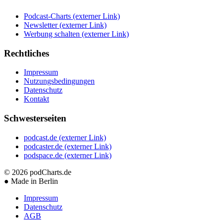
Podcast-Charts
(externer Link)
Newsletter
(externer Link)
Werbung schalten
(externer Link)
Rechtliches
Impressum
Nutzungsbedingungen
Datenschutz
Kontakt
Schwesterseiten
podcast.de
(externer Link)
podcaster.de
(externer Link)
podspace.de
(externer Link)
© 2026
podCharts.de
●
Made in Berlin
Impressum
Datenschutz
AGB