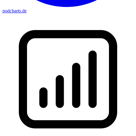
podcharts
.de