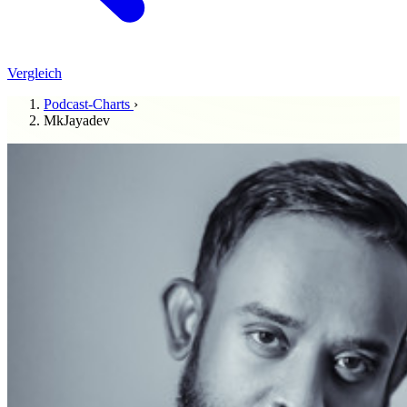
Vergleich
Podcast-Charts
›
MkJayadev