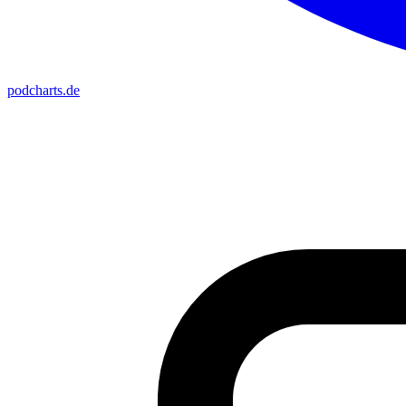
podcharts
.de