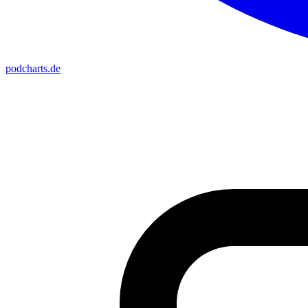
podcharts
.de