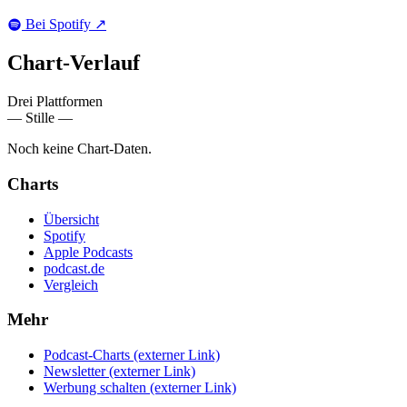
Bei Spotify
↗
Chart-
Verlauf
Drei Plattformen
— Stille —
Noch keine Chart-Daten.
Charts
Übersicht
Spotify
Apple Podcasts
podcast.de
Vergleich
Mehr
Podcast-Charts
(externer Link)
Newsletter
(externer Link)
Werbung schalten
(externer Link)