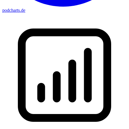
podcharts
.de