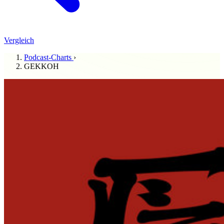
Vergleich
Podcast-Charts
›
GEKKOH