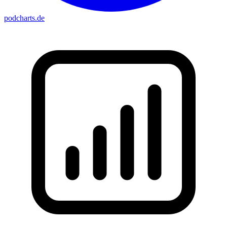
podcharts
.de