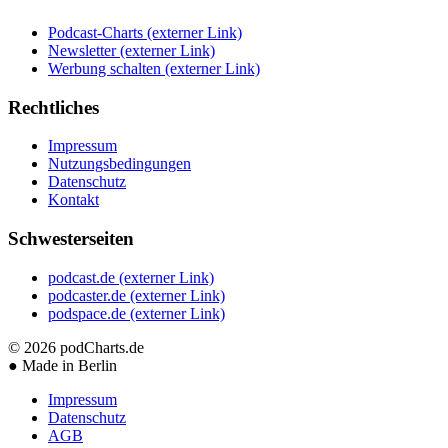
Podcast-Charts
(externer Link)
Newsletter
(externer Link)
Werbung schalten
(externer Link)
Rechtliches
Impressum
Nutzungsbedingungen
Datenschutz
Kontakt
Schwesterseiten
podcast.de
(externer Link)
podcaster.de
(externer Link)
podspace.de
(externer Link)
© 2026
podCharts.de
●
Made in Berlin
Impressum
Datenschutz
AGB