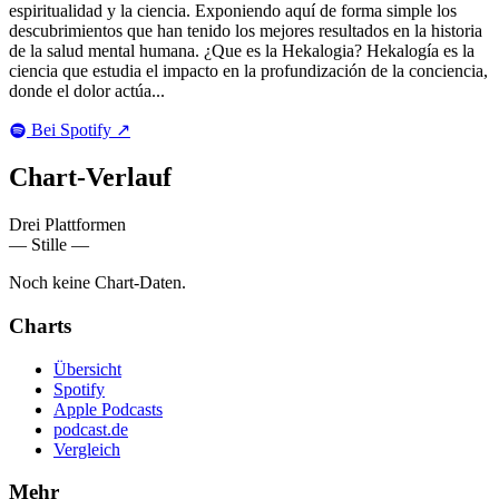
espiritualidad y la ciencia. Exponiendo aquí de forma simple los
descubrimientos que han tenido los mejores resultados en la historia
de la salud mental humana. ¿Que es la Hekalogia? Hekalogía es la
ciencia que estudia el impacto en la profundización de la conciencia,
donde el dolor actúa...
Bei Spotify
↗
Chart-
Verlauf
Drei Plattformen
— Stille —
Noch keine Chart-Daten.
Charts
Übersicht
Spotify
Apple Podcasts
podcast.de
Vergleich
Mehr