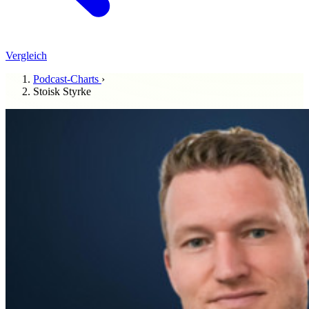
Vergleich
Podcast-Charts
›
Stoisk Styrke