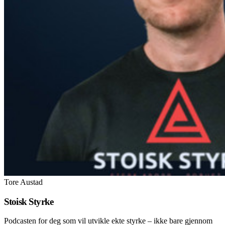
Tore Austad
Stoisk Styrke
Podcasten for deg som vil utvikle ekte styrke – ikke bare gjennom