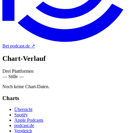
Bei podcast.de
↗
Chart-
Verlauf
Drei Plattformen
— Stille —
Noch keine Chart-Daten.
Charts
Übersicht
Spotify
Apple Podcasts
podcast.de
Vergleich