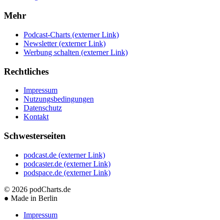
Mehr
Podcast-Charts
(externer Link)
Newsletter
(externer Link)
Werbung schalten
(externer Link)
Rechtliches
Impressum
Nutzungsbedingungen
Datenschutz
Kontakt
Schwesterseiten
podcast.de
(externer Link)
podcaster.de
(externer Link)
podspace.de
(externer Link)
© 2026
podCharts.de
●
Made in Berlin
Impressum