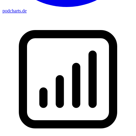
podcharts
.de