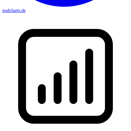
podcharts
.de