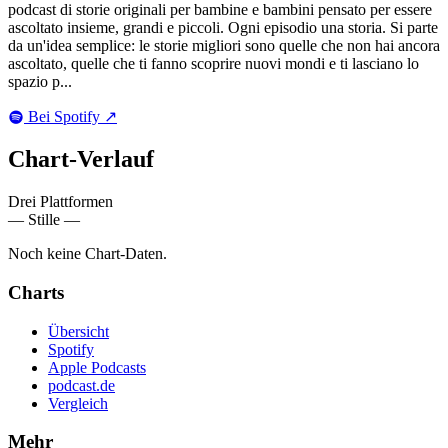
podcast di storie originali per bambine e bambini pensato per essere
ascoltato insieme, grandi e piccoli. Ogni episodio una storia. Si parte
da un'idea semplice: le storie migliori sono quelle che non hai ancora
ascoltato, quelle che ti fanno scoprire nuovi mondi e ti lasciano lo
spazio p...
Bei Spotify
↗
Chart-
Verlauf
Drei Plattformen
— Stille —
Noch keine Chart-Daten.
Charts
Übersicht
Spotify
Apple Podcasts
podcast.de
Vergleich
Mehr