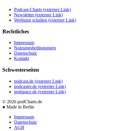
Podcast-Charts
(externer Link)
Newsletter
(externer Link)
Werbung schalten
(externer Link)
Rechtliches
Impressum
Nutzungsbedingungen
Datenschutz
Kontakt
Schwesterseiten
podcast.de
(externer Link)
podcaster.de
(externer Link)
podspace.de
(externer Link)
© 2026
podCharts.de
●
Made in Berlin
Impressum
Datenschutz
AGB