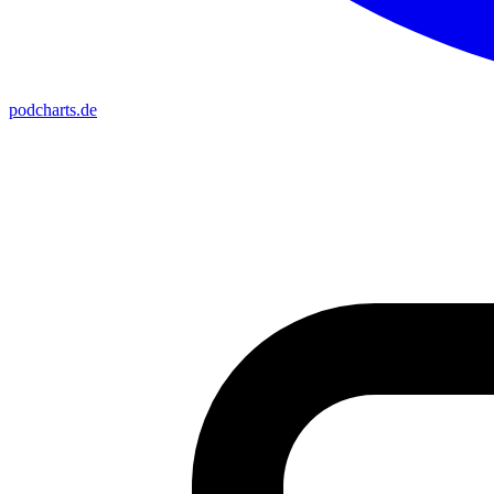
podcharts
.de