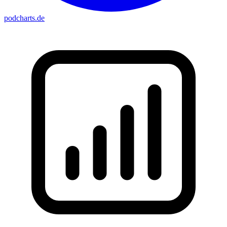
podcharts
.de