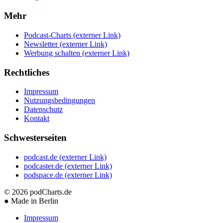
Mehr
Podcast-Charts
(externer Link)
Newsletter
(externer Link)
Werbung schalten
(externer Link)
Rechtliches
Impressum
Nutzungsbedingungen
Datenschutz
Kontakt
Schwesterseiten
podcast.de
(externer Link)
podcaster.de
(externer Link)
podspace.de
(externer Link)
© 2026
podCharts.de
●
Made in Berlin
Impressum