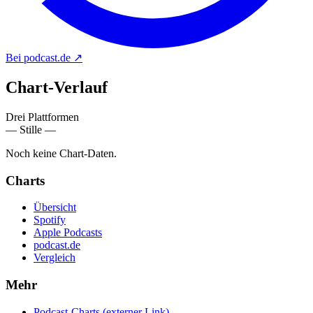
Bei podcast.de
↗
Chart-
Verlauf
Drei Plattformen
— Stille —
Noch keine Chart-Daten.
Charts
Übersicht
Spotify
Apple Podcasts
podcast.de
Vergleich
Mehr
Podcast-Charts
(externer Link)