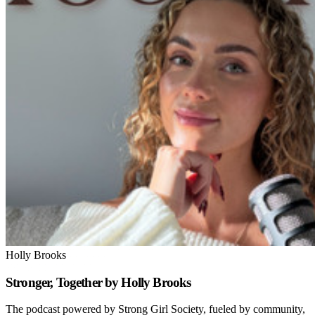
Holly Brooks
Stronger, Together by Holly Brooks
The podcast powered by Strong Girl Society, fueled by community,