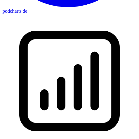
podcharts
.de