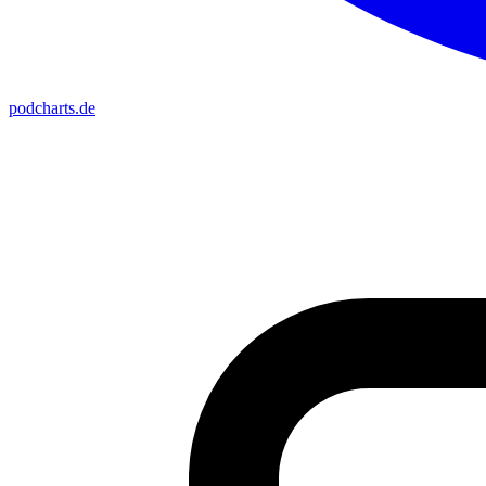
podcharts
.de