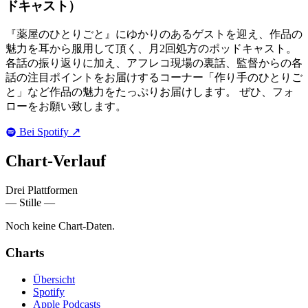
ドキャスト）
『薬屋のひとりごと』にゆかりのあるゲストを迎え、作品の
魅力を耳から服用して頂く、月2回処方のポッドキャスト。
各話の振り返りに加え、アフレコ現場の裏話、監督からの各
話の注目ポイントをお届けするコーナー「作り手のひとりご
と」など作品の魅力をたっぷりお届けします。 ぜひ、フォ
ローをお願い致します。
Bei Spotify
↗
Chart-
Verlauf
Drei Plattformen
— Stille —
Noch keine Chart-Daten.
Charts
Übersicht
Spotify
Apple Podcasts