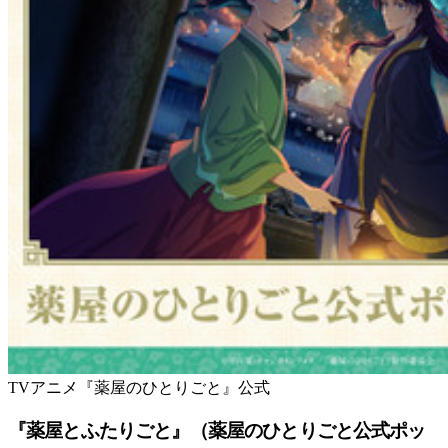
TVアニメ『薬屋のひとりごと』公式
『薬屋とふたりごと』（薬屋のひとりごと公式ポッ