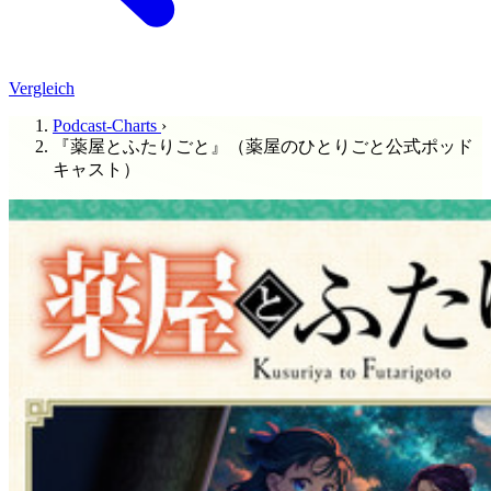
Vergleich
Podcast-Charts
›
『薬屋とふたりごと』（薬屋のひとりごと公式ポッド
キャスト）