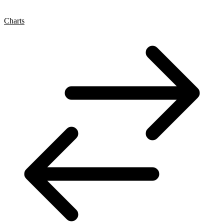
Charts