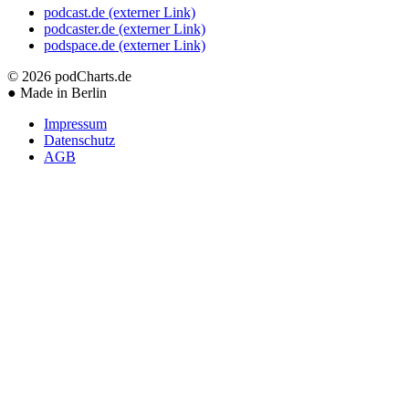
podcast.de
(externer Link)
podcaster.de
(externer Link)
podspace.de
(externer Link)
© 2026
podCharts.de
●
Made in Berlin
Impressum
Datenschutz
AGB