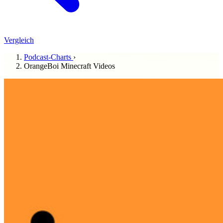
Vergleich
Podcast-Charts
›
OrangeBoi Minecraft Videos