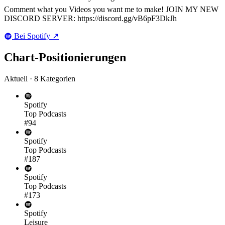
Comment what you Videos you want me to make! JOIN MY NEW
DISCORD SERVER: https://discord.gg/vB6pF3DkJh
Bei Spotify
↗
Chart-
Positionierungen
Aktuell · 8 Kategorien
Spotify
Top Podcasts
#94
Spotify
Top Podcasts
#187
Spotify
Top Podcasts
#173
Spotify
Leisure