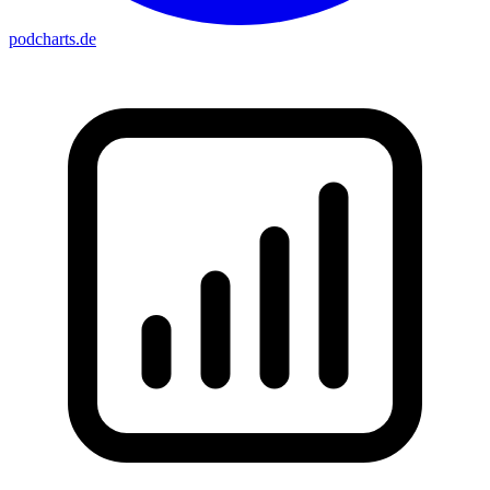
podcharts
.de